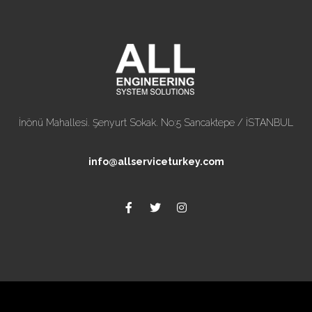
İnönü Mahallesi. Şenyurt Sokak. No:5 Sancaktepe / İSTANBUL
info@allserviceturkey.com