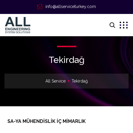
info@allserviceturkey.com
Tekirdağ
All Service
Tekirdağ
SA-YA MÜHENDİSLİK İÇ MİMARLIK