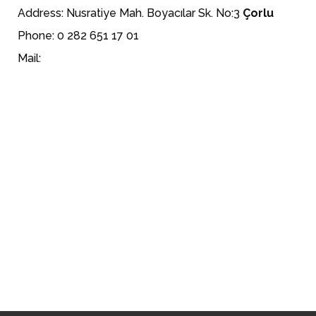
Address: Nusratiye Mah. Boyacılar Sk. No:3
Çorlu
Phone: 0 282 651 17 01
Mail: