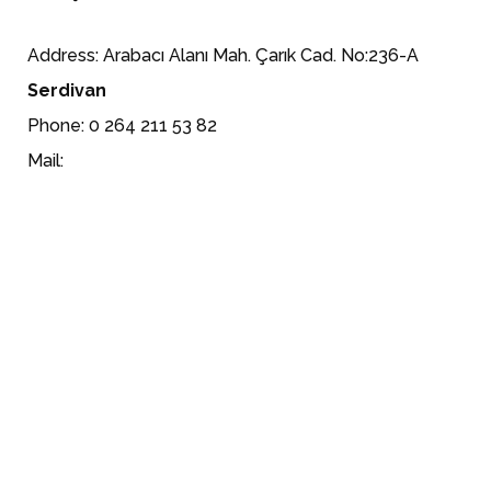
Address: Arabacı Alanı Mah. Çarık Cad. No:236-A
Serdivan
Phone: 0 264 211 53 82
Mail: