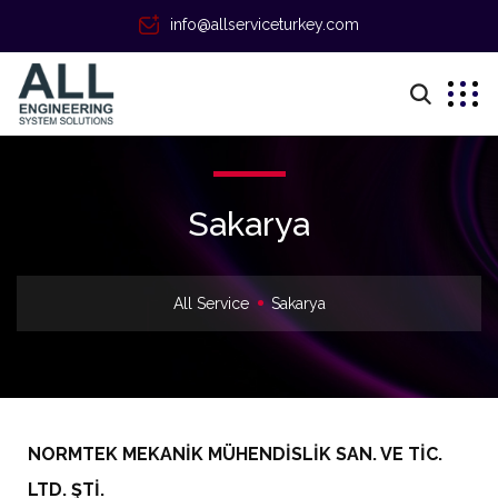
info@allserviceturkey.com
Sakarya
All Service
Sakarya
NORMTEK MEKANİK MÜHENDİSLİK SAN. VE TİC.
LTD. ŞTİ.