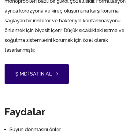
monopropilen bazlı bir glikol çözeltisidir. Formülasyon
ayrıca korozyona ve kireç oluşumuna karşı koruma
sağlayan bir inhibitör ve bakteriyel kontaminasyonu
önlemek için biyosit içerir. Düşük sıcaklıktaki ısıtma ve
soğutma sistemlerini korumak için özel olarak
tasarlanmıştır.
ŞIMDI SATIN AL
Faydalar
Suyun donmasını önler