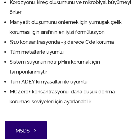
Korozyonu, kireç oluşumunu ve mikrobiyal büyümeyi
önler
Manyetit oluşumunu önlemek için yumuşak çelik
koruması için sınıfının en iyisi formülasyon
%10 konsantrasyonda -3 derece C’de koruma
Tüm metallerle uyumlu
Sistem suyunun nötr pH’ını korumak için
tamponlanmıştır
Tüm ADEY kimyasalları ile uyumlu
MCZero+ konsantrasyonu, daha düşük donma
koruması seviyeleri için ayarlanabilir
MSDS