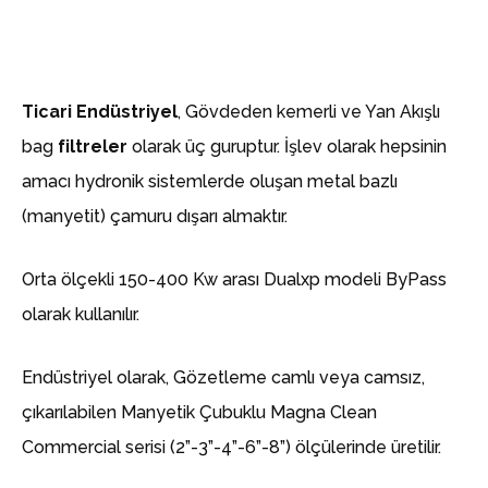
Ticari Endüstriyel
, Gövdeden kemerli ve Yan Akışlı
bag
filtreler
olarak üç guruptur. İşlev olarak hepsinin
amacı hydronik sistemlerde oluşan metal bazlı
(manyetit) çamuru dışarı almaktır.
Orta ölçekli 150-400 Kw arası Dualxp modeli ByPass
olarak kullanılır.
Endüstriyel olarak, Gözetleme camlı veya camsız,
çıkarılabilen Manyetik Çubuklu Magna Clean
Commercial serisi (2”-3”-4”-6”-8”) ölçülerinde üretilir.