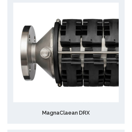
MagnaClaean DRX