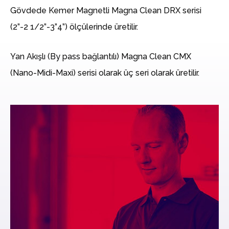
Gövdede Kemer Magnetli Magna Clean DRX serisi
(2”-2 1/2”-3”4”) ölçülerinde üretilir.
Yan Akışlı (By pass bağlantılı) Magna Clean CMX
(Nano-Midi-Maxi) serisi olarak üç seri olarak üretilir.