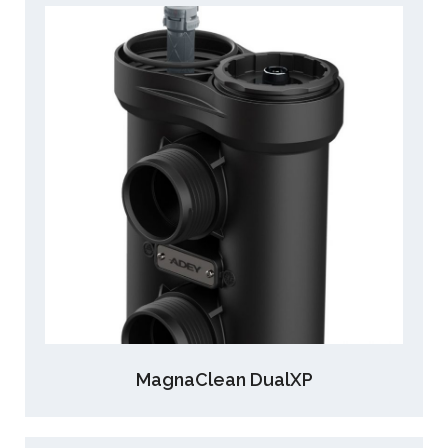
MagnaClean DualXP