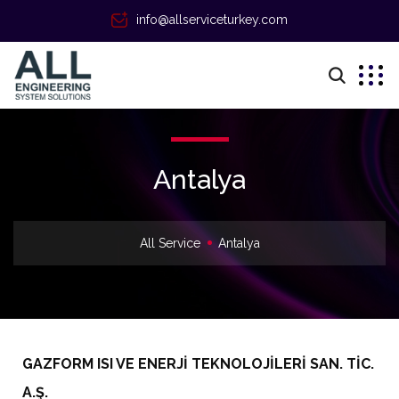
info@allserviceturkey.com
Antalya
All Service
Antalya
GAZFORM ISI VE ENERJİ TEKNOLOJİLERİ SAN. TİC.
A.Ş.