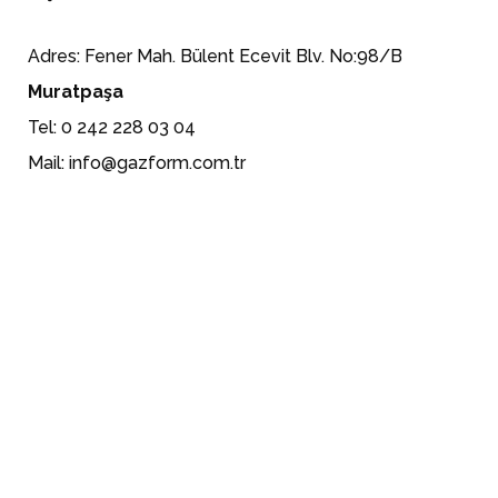
Adres: Fener Mah. Bülent Ecevit Blv. No:98/B
Muratpaşa
Tel: 0 242 228 03 04
Mail: info@gazform.com.tr