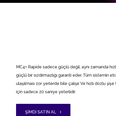
MC4+ Rapide sadece güçlü değil, aynı zamanda hızlı
güçlü bir sızdırmazlığı garanti eder. Tüm sistemin etr
ulaşılması zor yerlerde bile çalışır. Ve hızlı dozlu şi
için sadece 20 saniye yeterlidir.
ŞIMDI SATIN AL