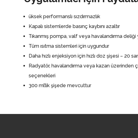
üksek performanslı sızdırmazlık
Kapalı sistemlerde basınç kaybını azaltır
Tıkanmış pompa, valf veya havalandırma deliği
Tüm ısıtma sistemleri için uygundur
Daha hızlı enjeksiyon için hızlı doz şişesi – 20 sa
Radyatör, havalandırma veya kazan üzerinden 
seçenekleri
300 ml’lik şişede mevcuttur