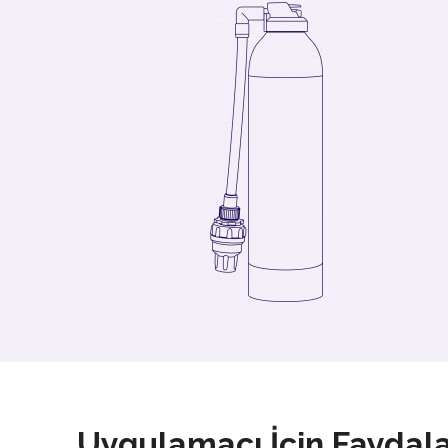
Uygulamacı İçin Faydala