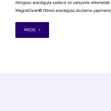
döngüsü aracılığıyla sadece 20 saniyede eklenebilir.
MagnaClean® filtresi aracılığıyla dozlama yapmanızı 
MSDS