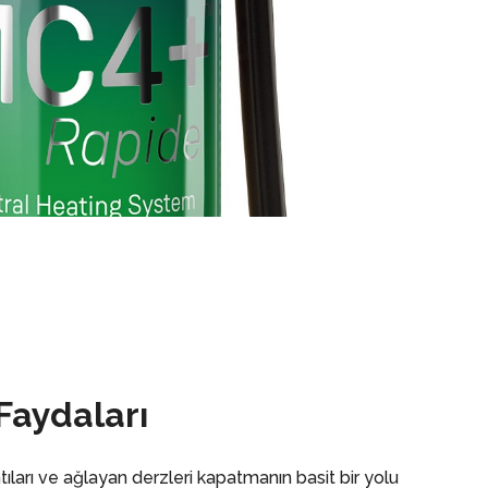
 Faydaları
ıları ve ağlayan derzleri kapatmanın basit bir yolu