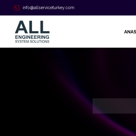
info@allserviceturkey.com
ANAS