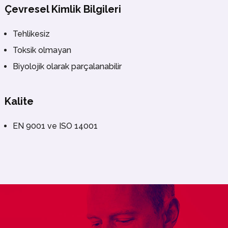
Çevresel Kimlik Bilgileri
Tehlikesiz
Toksik olmayan
Biyolojik olarak parçalanabilir
Kalite
EN 9001 ve ISO 14001