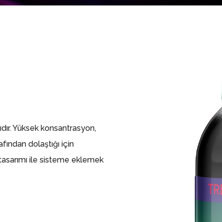
dır. Yüksek konsantrasyon,
afından dolaştığı için
şe tasarımı ile sisteme eklemek