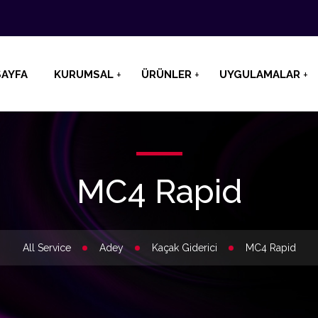
AYFA
KURUMSAL
ÜRÜNLER
UYGULAMALAR
MC4 Rapid
All Service
Adey
Kaçak Giderici
MC4 Rapid