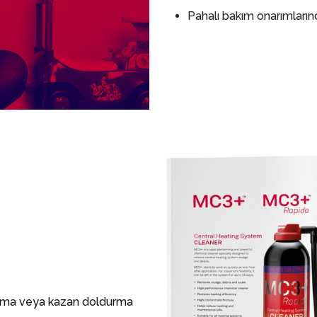
Pahalı bakım onarımları
dırma veya kazan doldurma