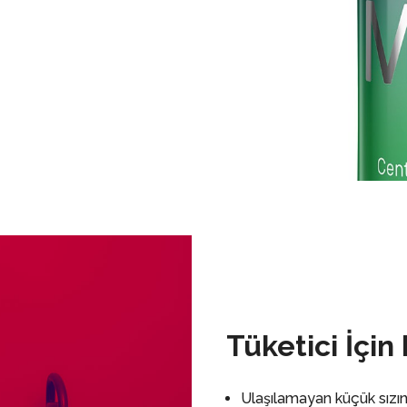
Tüketici İçin
Ulaşılamayan küçük sızınt