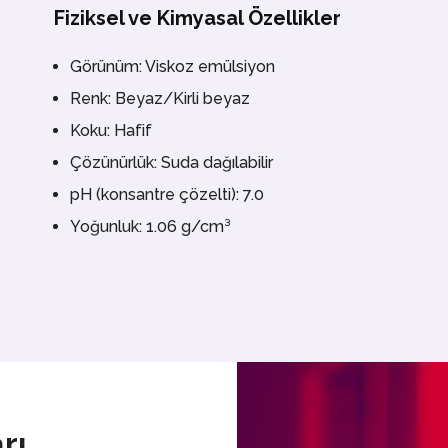
Fiziksel ve Kimyasal Özellikler
Görünüm: Viskoz emülsiyon
Renk: Beyaz/Kirli beyaz
Koku: Hafif
Çözünürlük: Suda dağılabilir
pH (konsantre çözelti): 7.0
Yoğunluk: 1.06 g/cm³
rı