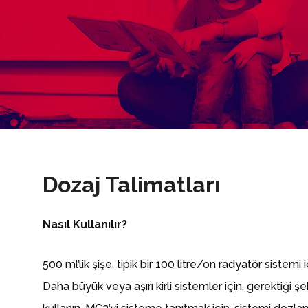
Dozaj Talimatları
Nasıl Kullanılır?
500 ml’lik şişe, tipik bir 100 litre/on radyatör sistemi i
Daha büyük veya aşırı kirli sistemler için, gerektiği 