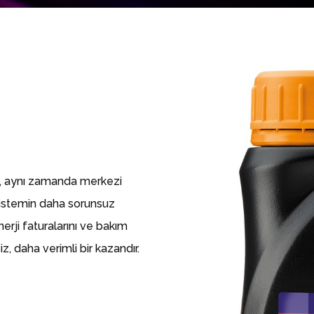
, aynı zamanda merkezi
 sistemin daha sorunsuz
rji faturalarını ve bakım
, daha verimli bir kazandır.