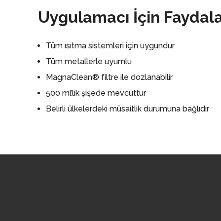
Uygulamacı İçin Faydala
Tüm ısıtma sistemleri için uygundur
Tüm metallerle uyumlu
MagnaClean® filtre ile dozlanabilir
500 ml’lik şişede mevcuttur
Belirli ülkelerdeki müsaitlik durumuna bağlıdır