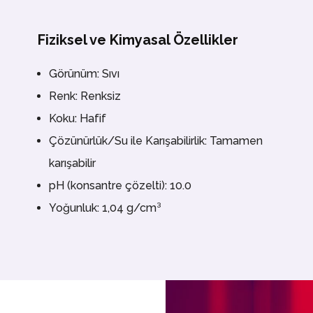
Fiziksel ve Kimyasal Özellikler
Görünüm: Sıvı
Renk: Renksiz
Koku: Hafif
Çözünürlük/Su ile Karışabilirlik: Tamamen
karışabilir
pH (konsantre çözelti): 10.0
Yoğunluk: 1,04 g/cm³