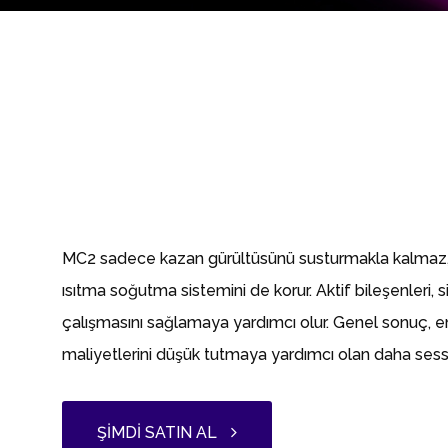
MC2 sadece kazan gürültüsünü susturmakla kalmaz
ısıtma soğutma sistemini de korur. Aktif bileşenleri,
çalışmasını sağlamaya yardımcı olur. Genel sonuç, ene
maliyetlerini düşük tutmaya yardımcı olan daha sessiz
ŞIMDI SATIN AL