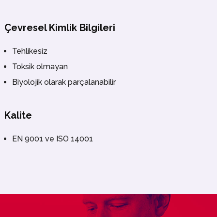
Çevresel Kimlik Bilgileri
Tehlikesiz
Toksik olmayan
Biyolojik olarak parçalanabilir
Kalite
EN 9001 ve ISO 14001