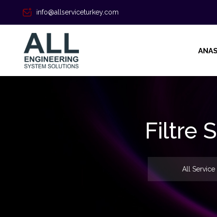
info@allserviceturkey.com
ANAS
Filtre
All Service