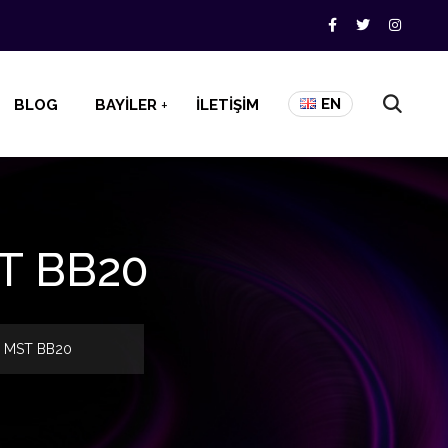
EN
BLOG
BAYİLER
İLETİŞİM
ST BB20
 2 MST BB20