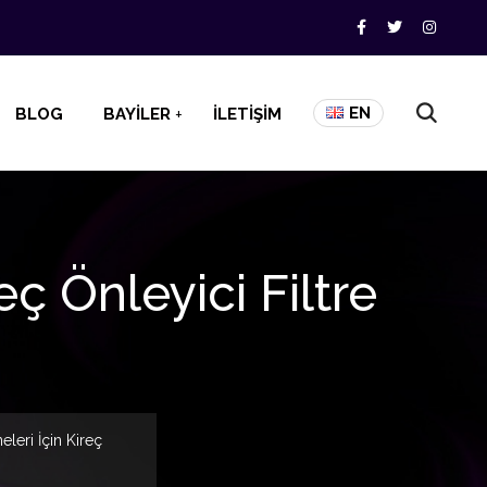
EN
BLOG
BAYİLER
İLETİŞİM
eç Önleyici Filtre
leri İçin Kireç