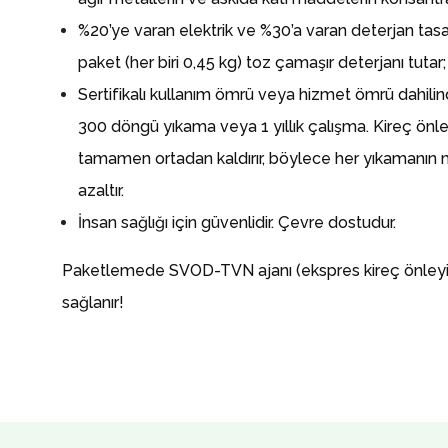
%20’ye varan elektrik ve %30’a varan deterjan tasa
paket (her biri 0,45 kg) toz çamaşır deterjanı tutar;
Sertifikalı kullanım ömrü veya hizmet ömrü dahilin
300 döngü yıkama veya 1 yıllık çalışma.
Kireç önle
tamamen ortadan kaldırır, böylece her yıkamanın 
azaltır.
İnsan sağlığı için güvenlidir.
Çevre dostudur.
Paketlemede SVOD-TVN ajanı (ekspres kireç önle
sağlanır!