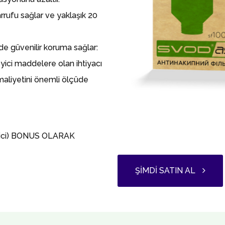
rrufu sağlar ve yaklaşık 20
de güvenilir koruma sağlar:
yici maddelere olan ihtiyacı
maliyetini önemli ölçüde
yici) BONUS OLARAK
ŞIMDI SATIN AL