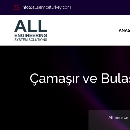
info@allserviceturkey.com
ANAS
Çamaşır ve Bulaşı
All Service